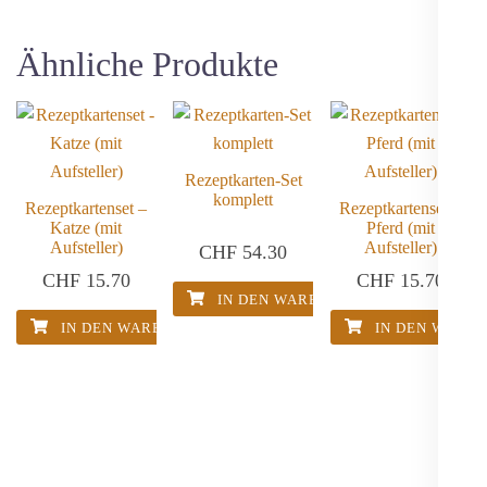
Ähnliche Produkte
Rezeptkarten-Set
komplett
Rezeptkartenset –
Rezeptkartenset –
Katze (mit
Pferd (mit
Aufsteller)
Aufsteller)
CHF
54.30
CHF
15.70
CHF
15.70
IN DEN WARENKORB
IN DEN WARENKORB
IN DEN WARE