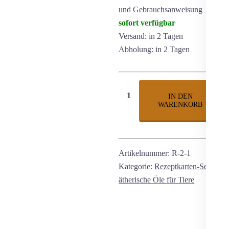
und Gebrauchsanweisung
sofort verfügbar
Versand: in 2 Tagen
Abholung: in 2 Tagen
Rezeptkartenset
IN DEN
-
WARENKORB
Basis
(mit
Aufsteller)
Menge
Artikelnummer:
R-2-1
Kategorie:
Rezeptkarten-Set
ätherische Öle für Tiere